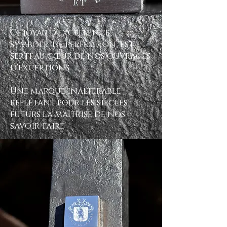
Ce joyau d'excellence,
symbole de perfection, est
serti au cœur de nos ouvrages
d'exceptions
Une marque inaltérable
reflétant pour les siècles
futurs la maîtrise de nos
savoir-faire