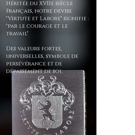
Héritée du XVIIe siècle
Français, notre devise
"Virtute et Labore" signifie :
"par le courage et le
travail"
Des valeurs fortes,
universelles, symbole de
persévérance et de
dépassement de soi.