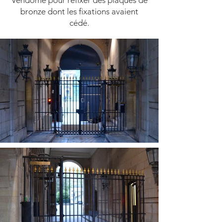
Vendôme pour refixer des plaques de
bronze dont les fixations avaient
cédé.