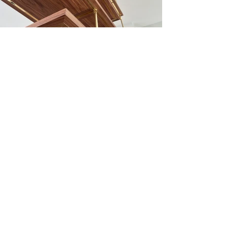
< Retour
Mentions légales